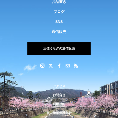
お品書き
ブログ
SNS
通信販売
三佳うなぎの通信販売
アクセス
お問合せ
利用規約
個人情報保護方針