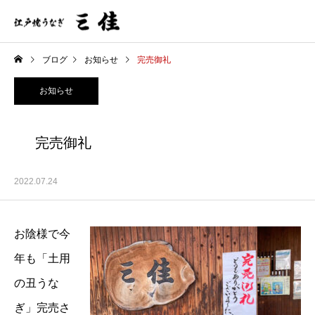
ブログ
お知らせ
完売御礼
お知らせ
完売御礼
2022.07.24
お陰様で今
年も「土用
の丑うな
ぎ」完売さ