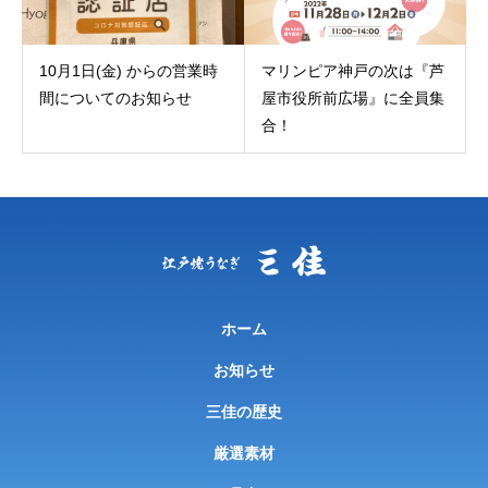
10月1日(金) からの営業時
マリンピア神戸の次は『芦
間についてのお知らせ
屋市役所前広場』に全員集
合！
ホーム
お知らせ
三佳の歴史
厳選素材