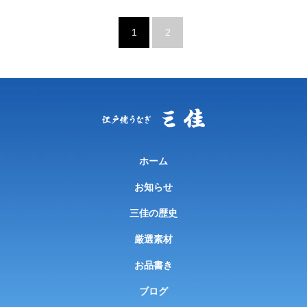
1
2
ホーム
お知らせ
三佳の歴史
厳選素材
お品書き
ブログ