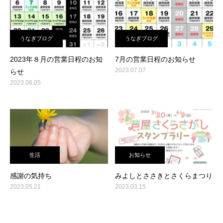
うなぎブログ
うなぎブログ
2023年８月の営業日程のお知
7月の営業日程のお知らせ
2023.07.07
らせ
2023.08.05
生活
お知らせ
感謝の気持ち
みよしとささきとさくらまつり
2023.05.21
2023.03.15