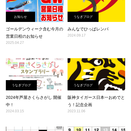
お知らせ
うなぎブログ
ゴールデンウィーク含む今月の
みんなでひっぱレンパ
2024.09.17
営業日程のお知らせ
2025.04.27
うなぎブログ
うなぎブログ
2024年芦屋さくらさがし 開催
阪神タイガース日本一おめでと
中！
う！記念企画
2024.03.15
2023.11.06