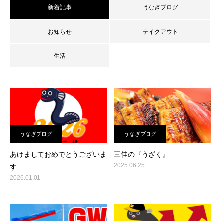
新着記事
うなぎブログ
お知らせ
テイクアウト
生活
うなぎブログ
うなぎブログ
あけましておめでとうございま
三佳の『うざく』
2025.06.25
す
2026.01.01