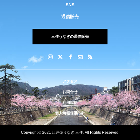
SNS
通信販売
三佳うなぎの通信販売
アクセス
お問合せ
利用規約
個人情報保護方針
Copyright © 2021 江戸焼うなぎ 三佳. All Rights Reserved.