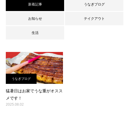
新着記事
うなぎブログ
お知らせ
テイクアウト
生活
うなぎブログ
猛暑日はお家でうな重がオスス
メです！
2025.08.02