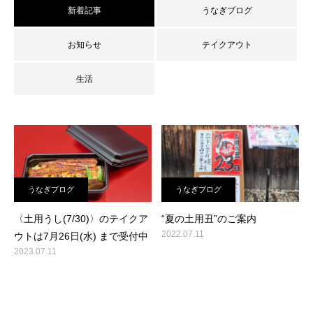
新着記事
うなぎブログ
お知らせ
テイクアウト
生活
うなぎブログ
うなぎブログ
〈土用うし(7/30)〉のテイクア
“夏の土用丑”のご案内
2022.07.11
ウトは7月26日(水) まで受付中
2023.07.11