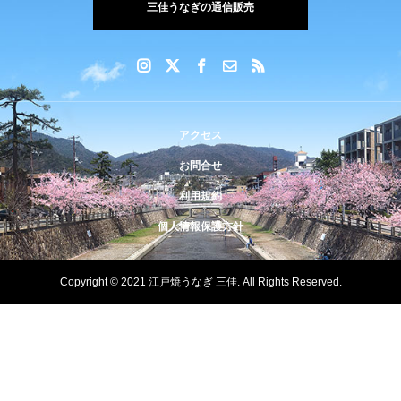
三佳うなぎの通信販売
アクセス
お問合せ
利用規約
個人情報保護方針
Copyright © 2021 江戸焼うなぎ 三佳. All Rights Reserved.