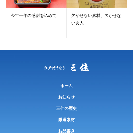
今年一年の感謝を込めて
欠かせない素材、欠かせな
い友人
ホーム
お知らせ
三佳の歴史
厳選素材
お品書き