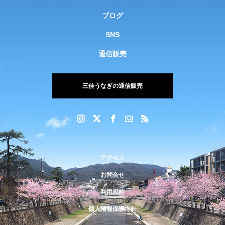
ブログ
SNS
通信販売
三佳うなぎの通信販売
アクセス
お問合せ
利用規約
個人情報保護方針