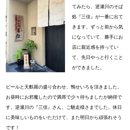
てみたら、逆瀬川のそば
処『三佳』が一番に出て
きます。ずっと前から気
になっていて、勝手にお
店に親近感を持ってい
て、先日やっと行くこと
ができました。
ビールと天麩羅の盛り合わせ、鴨せいろを頂きました。
お昼時にお邪魔したので満席で少々待ちましたが納得で
す。逆瀬川の『三佳』さん、ご馳走様さまでした。休日
に美味しいものをいただけて、また明日から頑張れそう
です！