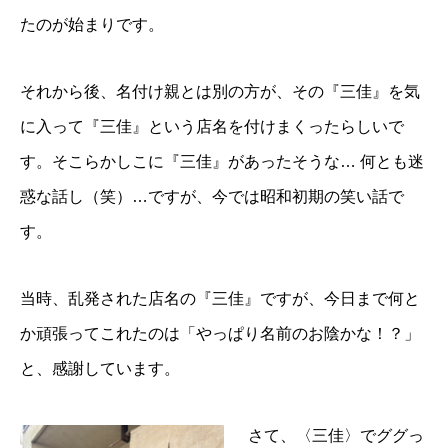
たのが始まりです。
それから後、名付け親とは別の方が、その『三佳』を気
に入って『三佳』という店名を付けまくったらしいで
す。そこらかしこに『三佳』があったそうな… 何とも迷
惑な話し（笑）…ですが、今では昭和初期の笑い話で
す。
当時、乱発された店名の『三佳』ですが、今日まで何と
か頑張ってこれたのは「やっぱり名前のお陰かな！？」
と、感謝しています。
さて、〈三佳〉でググっ