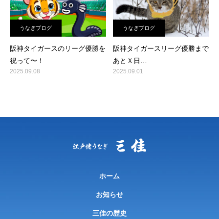
うなぎブログ
うなぎブログ
阪神タイガースのリーグ優勝を
阪神タイガースリーグ優勝まで
祝って〜！
あとＸ日…
2025.09.08
2025.09.01
ホーム
お知らせ
三佳の歴史