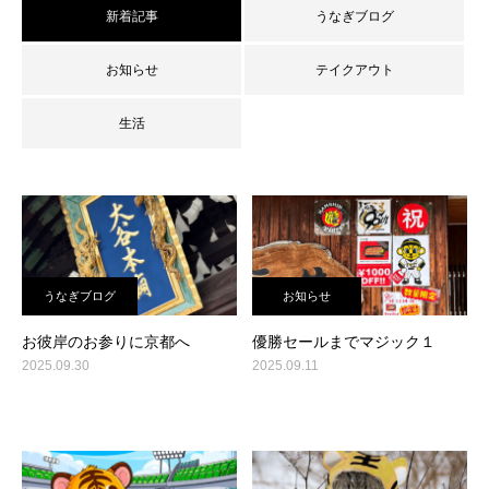
新着記事
うなぎブログ
お知らせ
テイクアウト
生活
うなぎブログ
お知らせ
お彼岸のお参りに京都へ
優勝セールまでマジック１
2025.09.30
2025.09.11