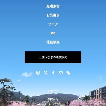
厳選素材
お品書き
ブログ
SNS
通信販売
三佳うなぎの通信販売
アクセス
お問合せ