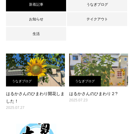
新着記事
うなぎブログ
お知らせ
テイクアウト
生活
うなぎブログ
うなぎブログ
はるかさんのひまわり開花しま
はるかさんのひまわり２?
2025.07.23
した！
2025.07.27