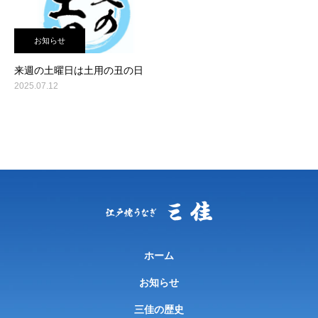
お知らせ
来週の土曜日は土用の丑の日
2025.07.12
ホーム
お知らせ
三佳の歴史