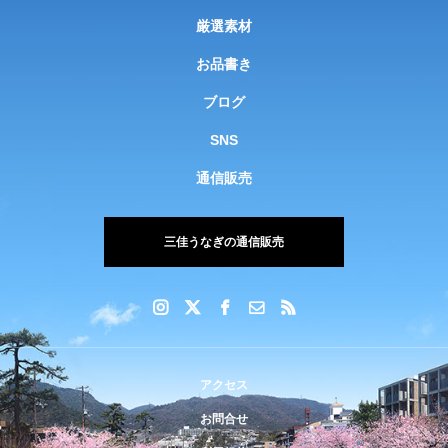
厳選素材
お品書き
ブログ
SNS
通信販売
三佳うなぎの通信販売
アクセス
お問合せ